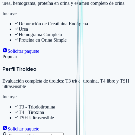
urea, hemograma, proteína en orina y examen completo de orina
Incluye
Depuración de Creatinina Endógena
Urea
Hemograma Completo
Proteína en Orina Simple
Solicitar paquete
Popular
Perfil Tiroideo
Evaluación completa de tiroides: T3 triodotironina, T4 libre y TSH
ultrasensible
Incluye
T3 - Triodotironina
T4 - Tiroxina
TSH Ultrasensible
Solicitar paquete