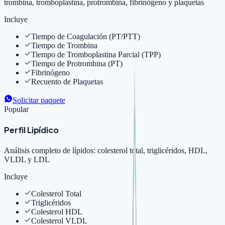
trombina, tromboplastina, protrombina, fibrinógeno y plaquetas
Incluye
Tiempo de Coagulación (PT/PTT)
Tiempo de Trombina
Tiempo de Tromboplastina Parcial (TPP)
Tiempo de Protrombina (PT)
Fibrinógeno
Recuento de Plaquetas
Solicitar paquete
Popular
Perfil Lipídico
Análisis completo de lípidos: colesterol total, triglicéridos, HDL,
VLDL y LDL
Incluye
Colesterol Total
Triglicéridos
Colesterol HDL
Colesterol VLDL