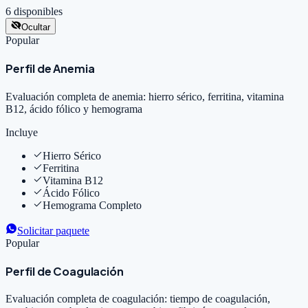
6
disponibles
Ocultar
Popular
Perfil de Anemia
Evaluación completa de anemia: hierro sérico, ferritina, vitamina
B12, ácido fólico y hemograma
Incluye
Hierro Sérico
Ferritina
Vitamina B12
Ácido Fólico
Hemograma Completo
Solicitar paquete
Popular
Perfil de Coagulación
Evaluación completa de coagulación: tiempo de coagulación,