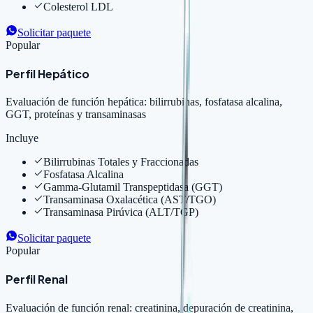
Colesterol LDL
Solicitar paquete
Popular
Perfil Hepático
Evaluación de función hepática: bilirrubinas, fosfatasa alcalina,
GGT, proteínas y transaminasas
Incluye
Bilirrubinas Totales y Fraccionadas
Fosfatasa Alcalina
Gamma-Glutamil Transpeptidasa (GGT)
Transaminasa Oxalacética (AST/TGO)
Transaminasa Pirúvica (ALT/TGP)
Solicitar paquete
Popular
Perfil Renal
Evaluación de función renal: creatinina, depuración de creatinina,