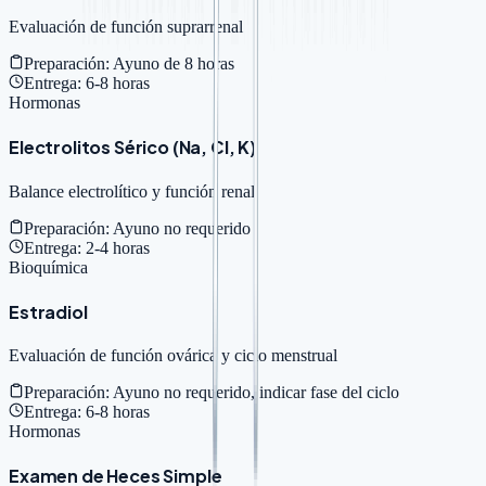
Evaluación de función suprarrenal
Preparación:
Ayuno de 8 horas
Entrega:
6-8 horas
Hormonas
Electrolitos Sérico (Na, Cl, K)
Balance electrolítico y función renal
Preparación:
Ayuno no requerido
Entrega:
2-4 horas
Bioquímica
Estradiol
Evaluación de función ovárica y ciclo menstrual
Preparación:
Ayuno no requerido, indicar fase del ciclo
Entrega:
6-8 horas
Hormonas
Examen de Heces Simple