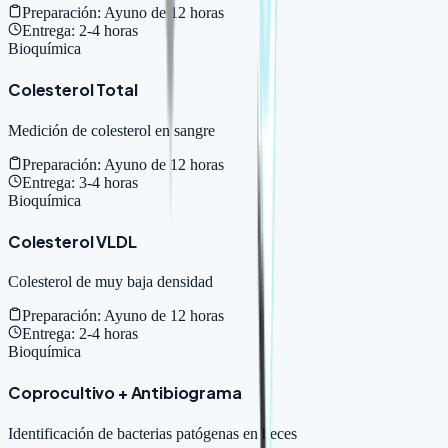
Preparación:
Ayuno de 12 horas
Entrega:
2-4 horas
Bioquímica
Colesterol Total
Medición de colesterol en sangre
Preparación:
Ayuno de 12 horas
Entrega:
3-4 horas
Bioquímica
Colesterol VLDL
Colesterol de muy baja densidad
Preparación:
Ayuno de 12 horas
Entrega:
2-4 horas
Bioquímica
Coprocultivo + Antibiograma
Identificación de bacterias patógenas en heces