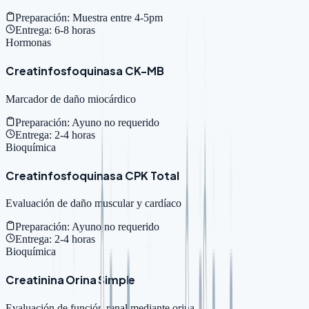
Preparación:
Muestra entre 4-5pm
Entrega:
6-8 horas
Hormonas
Creatinfosfoquinasa CK-MB
Marcador de daño miocárdico
Preparación:
Ayuno no requerido
Entrega:
2-4 horas
Bioquímica
Creatinfosfoquinasa CPK Total
Evaluación de daño muscular y cardíaco
Preparación:
Ayuno no requerido
Entrega:
2-4 horas
Bioquímica
Creatinina Orina Simple
Evaluación de función renal mediante orina