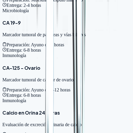
Entrega:
2-4 horas
Microbiología
CA 19-9
Marcador tumoral de páncreas y vías biliares
Preparación:
Ayuno de 8 horas
Entrega:
6-8 horas
Inmunología
CA-125 - Ovario
Marcador tumoral de cáncer de ovario
Preparación:
Ayuno de 8-12 horas
Entrega:
6-8 horas
Inmunología
Calcio en Orina 24 Horas
Evaluación de excreción urinaria de calcio