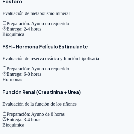
Fósforo
Evaluación de metabolismo mineral
Preparación:
Ayuno no requerido
Entrega:
2-4 horas
Bioquímica
FSH - Hormona Folículo Estimulante
Evaluación de reserva ovárica y función hipofisaria
Preparación:
Ayuno no requerido
Entrega:
6-8 horas
Hormonas
Función Renal (Creatinina + Urea)
Evaluación de la función de los riñones
Preparación:
Ayuno de 8 horas
Entrega:
3-4 horas
Bioquímica