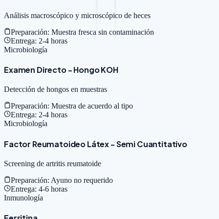
Análisis macroscópico y microscópico de heces
Preparación:
Muestra fresca sin contaminación
Entrega:
2-4 horas
Microbiología
Examen Directo - Hongo KOH
Detección de hongos en muestras
Preparación:
Muestra de acuerdo al tipo
Entrega:
2-4 horas
Microbiología
Factor Reumatoideo Látex - Semi Cuantitativo
Screening de artritis reumatoide
Preparación:
Ayuno no requerido
Entrega:
4-6 horas
Inmunología
Ferritina