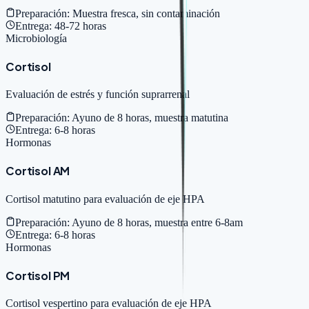
Preparación:
Muestra fresca, sin contaminación
Entrega:
48-72 horas
Microbiología
Cortisol
Evaluación de estrés y función suprarrenal
Preparación:
Ayuno de 8 horas, muestra matutina
Entrega:
6-8 horas
Hormonas
Cortisol AM
Cortisol matutino para evaluación de eje HPA
Preparación:
Ayuno de 8 horas, muestra entre 6-8am
Entrega:
6-8 horas
Hormonas
Cortisol PM
Cortisol vespertino para evaluación de eje HPA