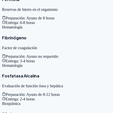
Reservas de hierro en el organismo
Preparación:
Ayuno de 8 horas
Entrega:
6-8 horas
Hematología
Fibrinógeno
Factor de coagulación
Preparación:
Ayuno no requerido
Entrega:
3-4 horas
Hematología
Fosfatasa Alcalina
Evaluación de función ósea y hepática
Preparación:
Ayuno de 8-12 horas
Entrega:
2-4 horas
Bioquímica